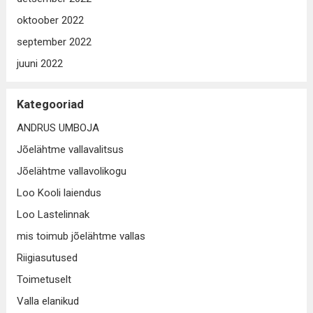
oktoober 2022
september 2022
juuni 2022
Kategooriad
ANDRUS UMBOJA
Jõelähtme vallavalitsus
Jõelähtme vallavolikogu
Loo Kooli laiendus
Loo Lastelinnak
mis toimub jõelähtme vallas
Riigiasutused
Toimetuselt
Valla elanikud